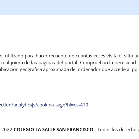
o, utilizado para hacer recuento de cuántas veces visita el sitio u
a cualquiera de las páginas del portal. Comprueban la necesidad
a ubicación geográfica aproximada del ordenador que accede al por
ection/analyticsjs/cookie-usage?hl=es-419
t 2022
COLEGIO LA SALLE SAN FRANCISCO
- Todos los derechos