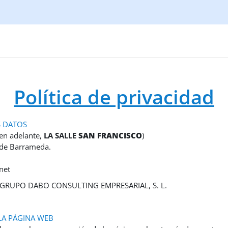
Política de privacidad
S DATOS
(en adelante,
LA SALLE
SAN FRANCISCO
)
r de Barrameda.
net
os: GRUPO DABO CONSULTING EMPRESARIAL, S. L.
LA PÁGINA WEB