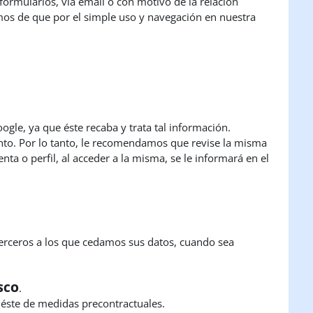
formularios, vía email o con motivo de la relación
mos de que por el simple uso y navegación en nuestra
gle, ya que éste recaba y trata tal información.
ento. Por lo tanto, le recomendamos que revise la misma
ta o perfil, al acceder a la misma, se le informará en el
 terceros a los que cedamos sus datos, cuando sea
SCO
.
e éste de medidas precontractuales.