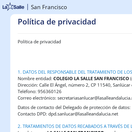
Salta al contenido principal
San Francisco
Política de privacidad
Política de privacidad
1. DATOS DEL RESPONSABLE DEL TRATAMIENTO DE LO
Nombre entidad:
COLEGIO LA SALLE SAN FRANCISCO
Dirección: Calle El Ángel, número 2, CP 11540, Sanlúca
Teléfono: 956360126
Correo electrónico: secretariasanlucar@lasalleandalucia.
Datos de contacto del Delegado de protección de dat
Contacto DPD: dpd.sanlucar@lasalleandalucia.net
2. TRATAMIENTOS DE DATOS RECABADOS A TRAVÉS DE 