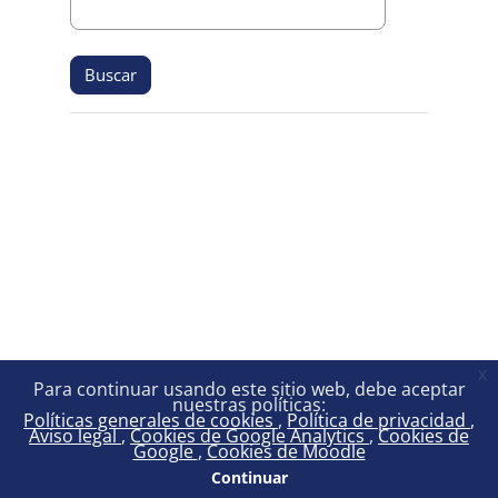
x
Para continuar usando este sitio web, debe aceptar
nuestras políticas:
Políticas generales de cookies
Política de privacidad
Aviso legal
Cookies de Google Analytics
Cookies de
Google
Cookies de Moodle
Continuar