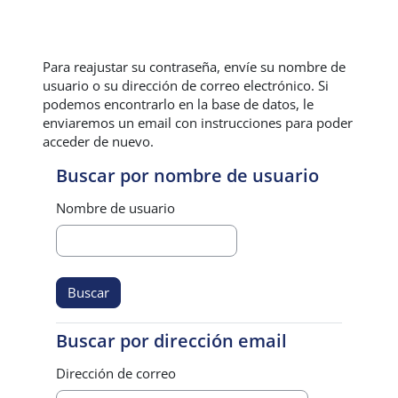
Salta al contenido principal
Para reajustar su contraseña, envíe su nombre de
usuario o su dirección de correo electrónico. Si
podemos encontrarlo en la base de datos, le
enviaremos un email con instrucciones para poder
acceder de nuevo.
Buscar por nombre de usuario
Buscar por nombre de usuario
Nombre de usuario
Buscar por dirección email
Buscar por dirección email
Dirección de correo