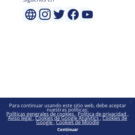
x
Para continuar usando este sitio web, debe aceptar
nuestras políticas:
Políticas generales de cookies
Política de privacidad
Aviso legal
Cookies de Google Analytics
Cookies de
Google
Cookies de Moodle
Continuar