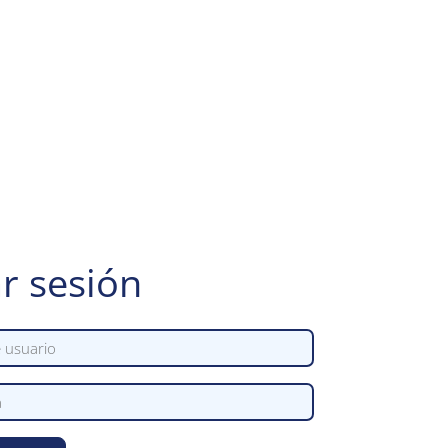
ar sesión
suario