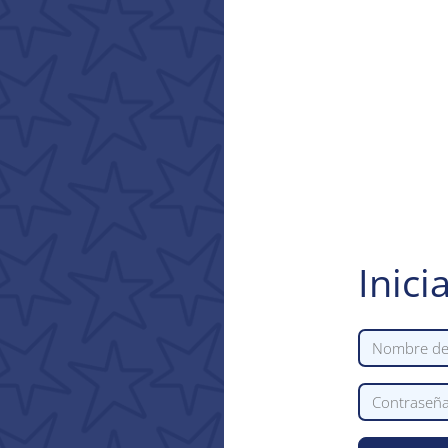
Inici
Nombre de u
Contraseña