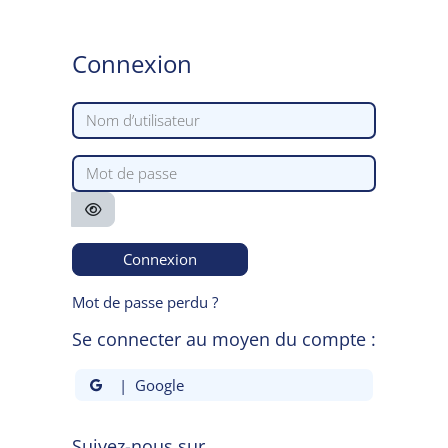
Passer au contenu principal
Connexion
Nom d’utilisateur
Mot de passe
Connexion
Mot de passe perdu ?
Se connecter au moyen du compte :
| Google
Suivez-nous sur