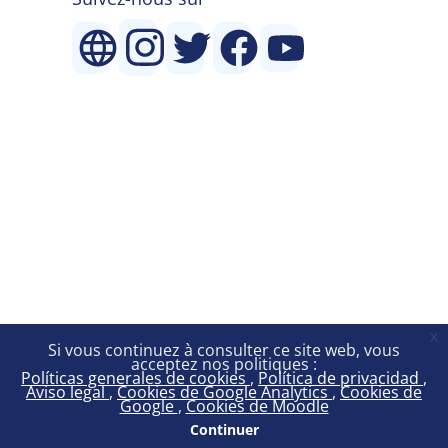
x
Si vous continuez à consulter ce site web, vous
acceptez nos politiques :
Políticas generales de cookies
Política de privacidad
Aviso legal
Cookies de Google Analytics
Cookies de
Google
Cookies de Moodle
Continuer